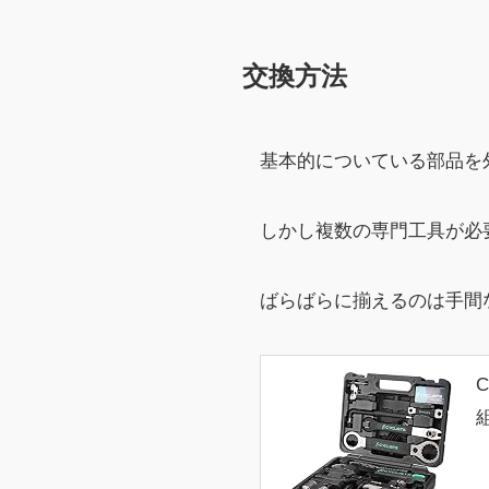
交換方法
基本的についている部品を
しかし複数の専門工具が必
ばらばらに揃えるのは手間