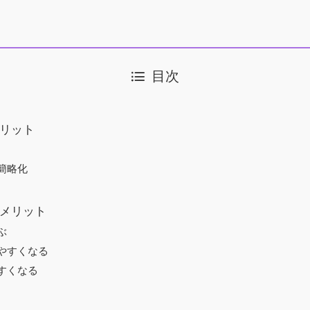
目次
リット
簡略化
メリット
ぶ
やすくなる
すくなる