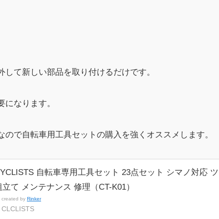
外して新しい部品を取り付けるだけです。
要になります。
なので自転車用工具セットの購入を強くオススメします。
CYCLISTS 自転車専用工具セット 23点セット シマノ対応
組立て メンテナンス 修理（CT-K01）
created by
Rinker
CLCLISTS