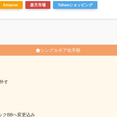
Amazon
楽天市場
Yahooショッピング
シングルギア化手順
外す
ックBBへ変更込み