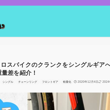
クロスバイクのクランクをシングルギア
重量差を紹介！
2020年12月4日
202
シングル
チェーンリング
フロントギア
軽量化