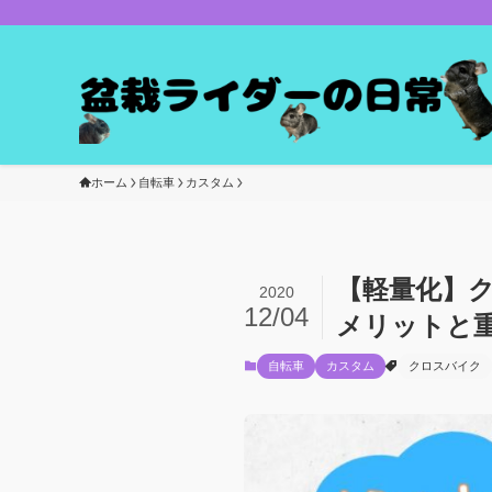
ホーム
自転車
カスタム
【軽量化】
2020
12/04
メリットと
自転車
カスタム
クロスバイク