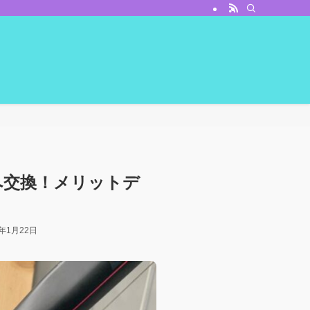
へ交換！メリットデ
4年1月22日