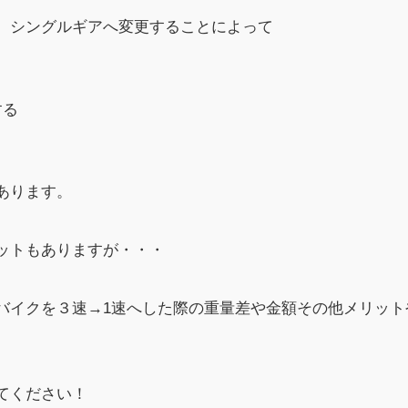
、シングルギアへ変更することによって
する
あります。
ットもありますが・・・
バイクを３速→1速へした際の重量差や金額その他メリット
てください！