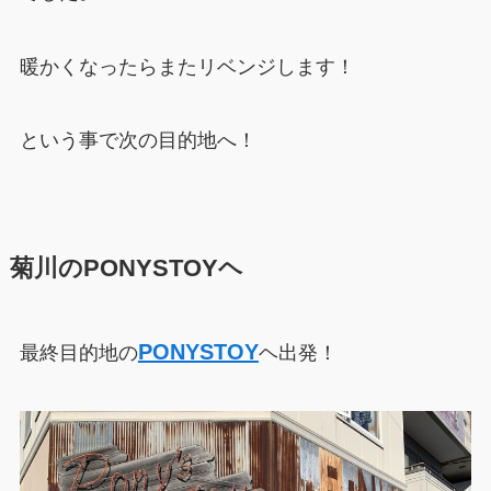
暖かくなったらまたリベンジします！
という事で次の目的地へ！
菊川のPONYSTOYヘ
PONYSTOY
最終目的地の
ヘ出発！