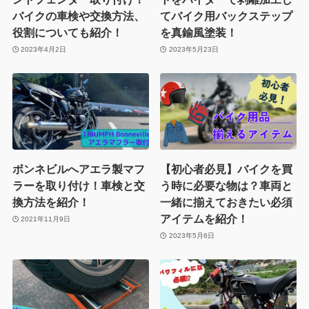
バイクの車検や交換方法、
てバイク用バックステップ
役割についても紹介！
を真鍮風塗装！
2023年4月2日
2023年5月23日
ボンネビルへアエラ製マフ
【初心者必見】バイクを買
ラーを取り付け！車検と交
う時に必要な物は？車両と
換方法を紹介！
一緒に揃えておきたい必須
アイテムを紹介！
2021年11月9日
2023年5月6日