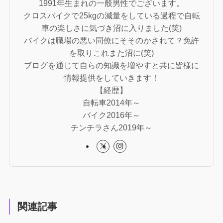
1991年生まれの一般男性でございます。
クロスバイクで25kgの減量をしている過程で自転
車の楽しさに気づき沼に入りました(笑)
バイクは職場の悪い同僚にそそのかされて？免許
を取りこれまた沼に(笑)
ブログを通じて自らの知識を増やすと共に皆様に
情報提供をしていきます！
【経歴】
自転車2014年～
バイク2016年～
チンチラさん2019年～
関連記事