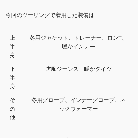
今回のツーリングで着用した装備は
上
冬用ジャケット、トレーナー、ロンT、
半
暖かインナー
身
下
防風ジーンズ、暖かタイツ
半
身
そ
冬用グローブ、インナーグローブ、ネ
の
ックウォーマー
他