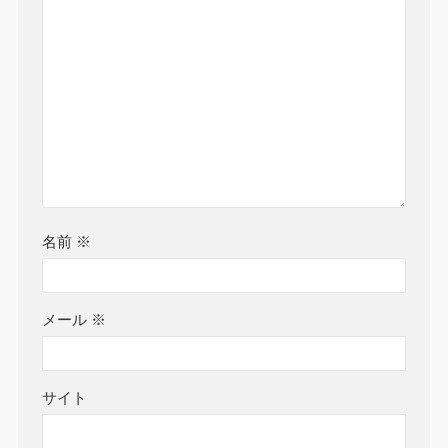
名前
※
メール
※
サイト