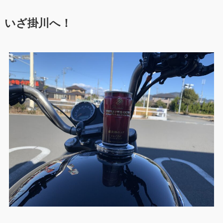
いざ掛川へ！