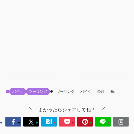
バイク
ツーリング
ツーリング
バイク
掛川
菊川
よかったらシェアしてね！