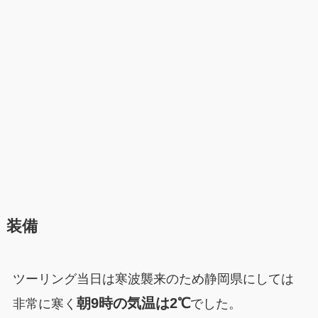
装備
ツーリング当日は寒波襲来のため静岡県にしては
朝9時の気温は2℃
非常に寒く
でした。