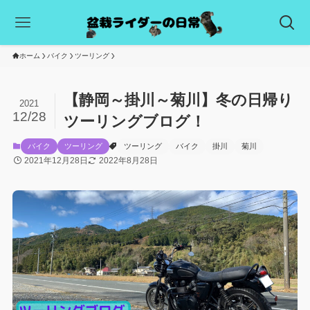
ホーム
バイク
ツーリング
【静岡～掛川～菊川】冬の日帰り
2021
12/28
ツーリングブログ！
バイク
ツーリング
ツーリング
バイク
掛川
菊川
2021年12月28日
2022年8月28日