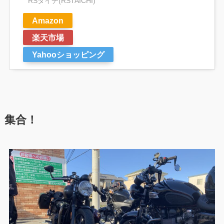
RSタイチ(RSTAICHI)
Amazon
楽天市場
Yahooショッピング
集合！