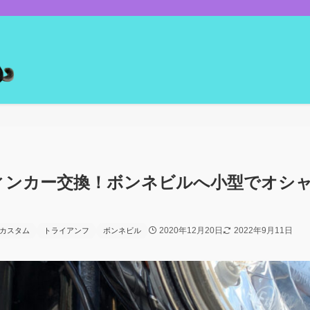
ィンカー交換！ボンネビルへ小型でオシ
2020年12月20日
2022年9月11日
カスタム
トライアンフ
ボンネビル