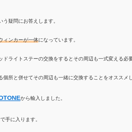
いう疑問にお答えします。
ウィンカーが一体
になっています。
ッドライトステーの交換をするとその周辺も一式変える必
る個所と併せてその周辺も一緒に交換することをオススメ
OTONE
から輸入しました。
んで手に入ります。