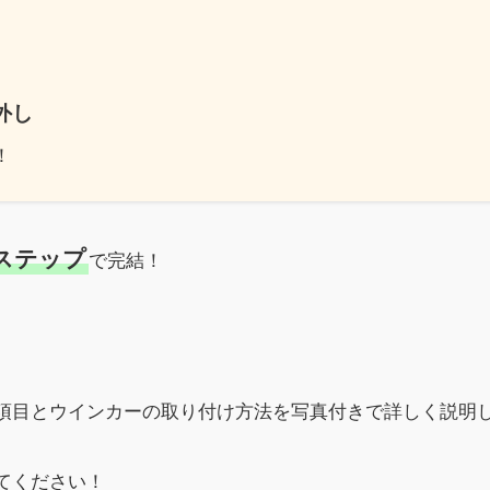
外し
！
ステップ
で完結！
項目とウインカーの取り付け方法を写真付きで詳しく説明
てください！