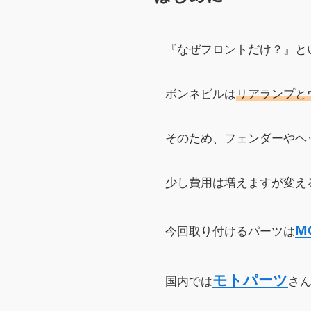
『なぜフロントだけ？』と
ボンネビルは
リアランプと
そのため、フェンダーやヘ
少し費用は増えますが変え
M
今回取り付けるパーツは
モトパーツ
国内では
さ