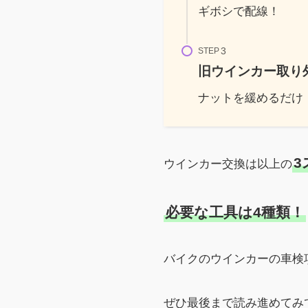
ギボシで配線！
STEP
旧ウインカー取り
ナットを緩めるだけ
3
ウインカー交換は以上の
必要な工具は4種類！
バイクのウインカーの車検
ぜひ最後まで読み進めてみ