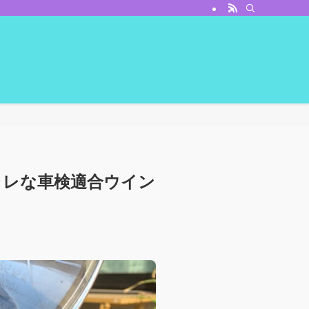
ャレな車検適合ウイン