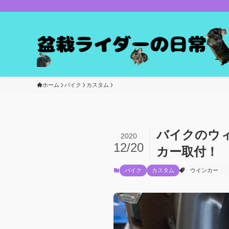
ホーム
バイク
カスタム
バイクのウ
2020
12/20
カー取付！
バイク
カスタム
ウインカー