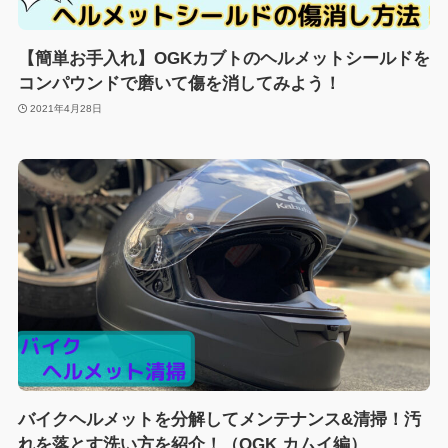
【簡単お手入れ】OGKカブトのヘルメットシールドを
コンパウンドで磨いて傷を消してみよう！
2021年4月28日
バイクヘルメットを分解してメンテナンス&清掃！汚
れを落とす洗い方を紹介！（OGK カムイ編）