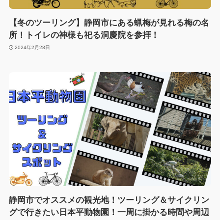
【冬のツーリング】静岡市にある蝋梅が見れる梅の名
所！トイレの神様も祀る洞慶院を参拝！
2024年2月28日
静岡市でオススメの観光地！ツーリング＆サイクリン
グで行きたい日本平動物園！一周に掛かる時間や周辺